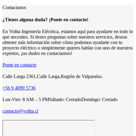
Contactanos
¿Tienes alguna duda? ¡Ponte en contacto!
En Voltta Ingeniería Eléctrica, estamos aquí para ayudarte en todo lo
que necesites. Si tienes preguntas sobre nuestros servicios, deseas
obtener más información sobre cómo podemos ayudarte con tu
proyecto eléctrico o simplemente quieres hablar con uno de nuestros
expertos, ¡no dudes en contactarnos!
Ponte en contacto
Calle Larga 2361,
Calle Larga,
Región de Valparaíso.
+56 9 4099 5736
Lun-Vier: 8 AM – 5 PM
Sábado: Cerrado
Domingo: Cerrado
contacto@voltta.cl