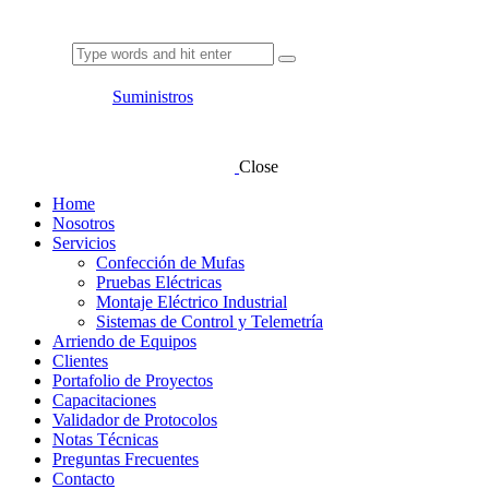
Suministros
Close
Home
Nosotros
Servicios
Confección de Mufas
Pruebas Eléctricas
Montaje Eléctrico Industrial
Sistemas de Control y Telemetría
Arriendo de Equipos
Clientes
Portafolio de Proyectos
Capacitaciones
Validador de Protocolos
Notas Técnicas
Preguntas Frecuentes
Contacto