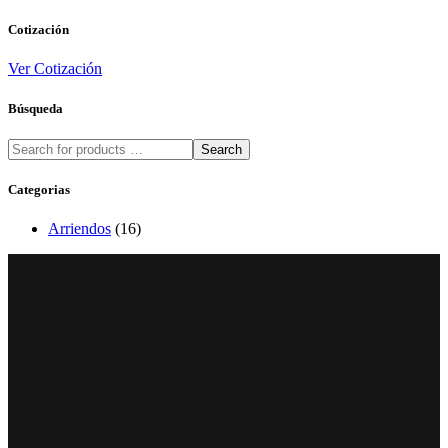
Cotización
Ver Cotización
Búsqueda
Search
Categorias
Arriendos
(16)