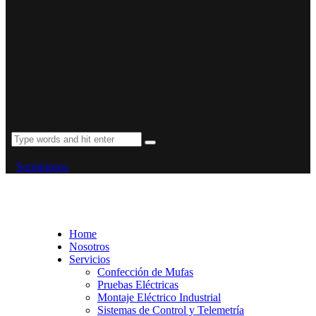
Suministros
Home
Nosotros
Servicios
Confección de Mufas
Pruebas Eléctricas
Montaje Eléctrico Industrial
Sistemas de Control y Telemetría