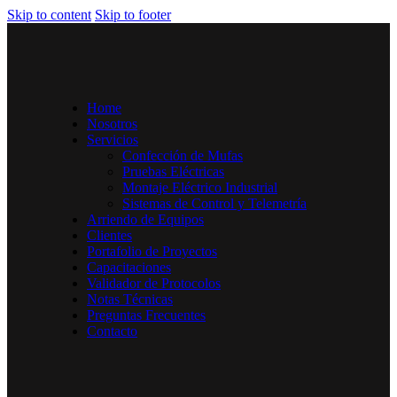
Skip to content
Skip to footer
Home
Nosotros
Servicios
Confección de Mufas
Pruebas Eléctricas
Montaje Eléctrico Industrial
Sistemas de Control y Telemetría
Arriendo de Equipos
Clientes
Portafolio de Proyectos
Capacitaciones
Validador de Protocolos
Notas Técnicas
Preguntas Frecuentes
Contacto