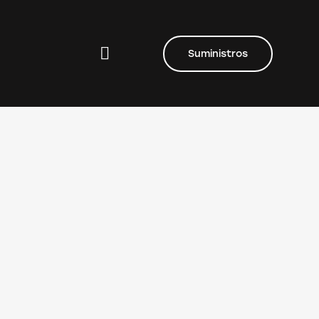
Suministros
Suministros