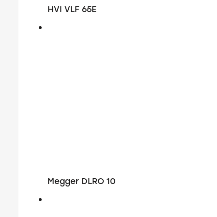
HVI VLF 65E
Megger DLRO 10