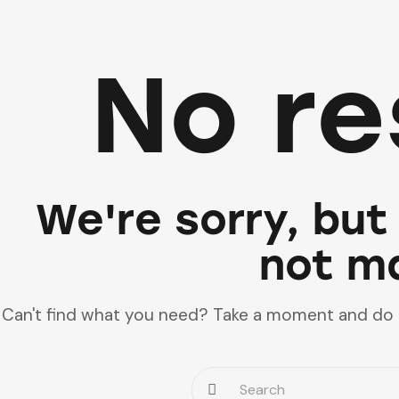
No re
We're sorry, but
not m
Can't find what you need? Take a moment and do 