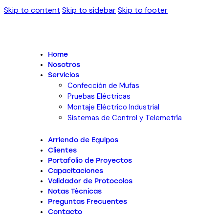
Skip to content
Skip to sidebar
Skip to footer
Home
Nosotros
Servicios
Confección de Mufas
Pruebas Eléctricas
Montaje Eléctrico Industrial
Sistemas de Control y Telemetría
Arriendo de Equipos
Clientes
Portafolio de Proyectos
Capacitaciones
Validador de Protocolos
Notas Técnicas
Preguntas Frecuentes
Contacto