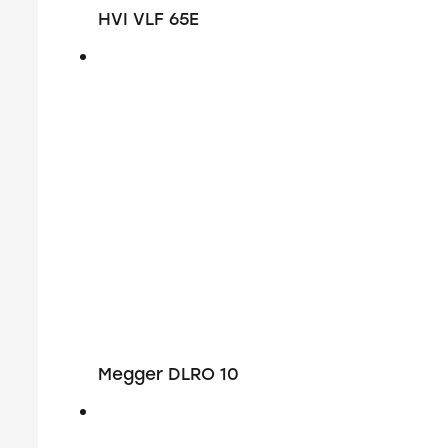
HVI VLF 65E
Megger DLRO 10